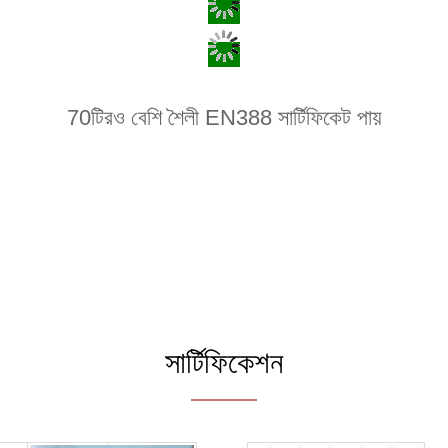
70টিরও বেশি শৈলী EN388 সার্টিফিকেট পায়
সার্টিফিকেশন