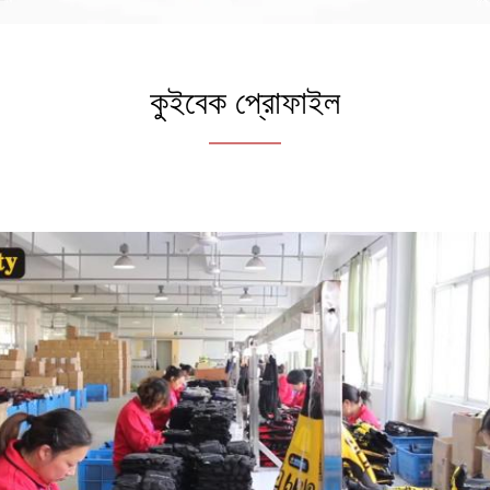
কুইবেক প্রোফাইল