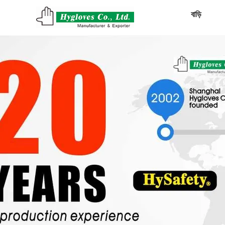
বাড়ি