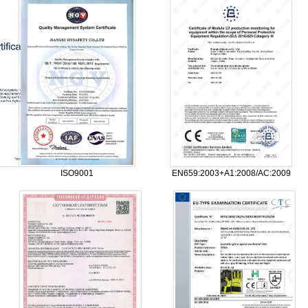
ISO9001
EN659:2003+A1:2008/AC:2009