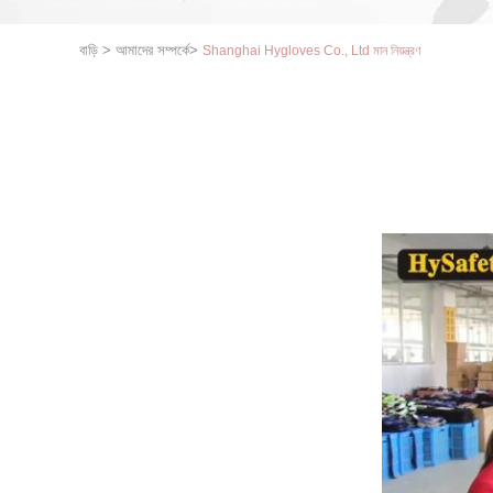
বাড়ি
>
আমাদের সম্পর্কে
>
Shanghai Hygloves Co., Ltd মান নিয়ন্ত্রণ