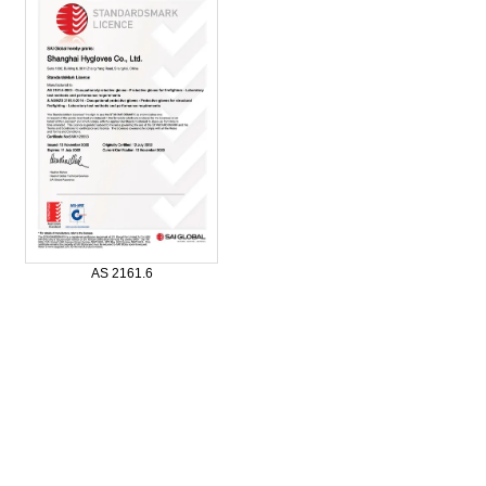
AS 2161.6