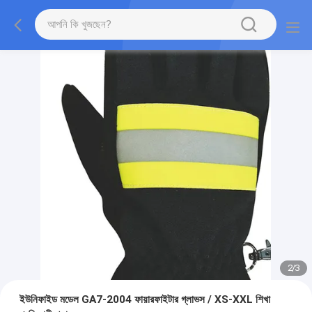
2
/
3
ইউনিফাইড মডেল GA7-2004 ফায়ারফাইটার গ্লাভস / XS-XXL শিখা