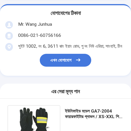
যোগাযোগের ঠিকানা
Mr. Wang Junhua
0086-021-60756166
সুইট 1002, নং 6, 3611 ঝাং ইয়াং রোড, পু দং নিউ এরিয়া, সাংহাই, চীন
এখন যোগাযোগ
এর সেরা মূল্য পান
ইউনিফাইড মডেল GA7-2004
ফায়ারফাইটার গ্লাভস / XS-XXL শিখা
প্রতিরোধী গ্লাভস