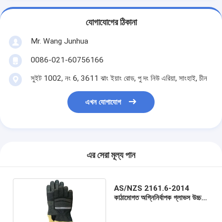
যোগাযোগের ঠিকানা
Mr. Wang Junhua
0086-021-60756166
সুইট 1002, নং 6, 3611 ঝাং ইয়াং রোড, পু দং নিউ এরিয়া, সাংহাই, চীন
এখন যোগাযোগ
এর সেরা মূল্য পান
AS/NZS 2161.6-2014
কাঠামোগত অগ্নিনির্বাপক গ্লাভস উচ্চ
তাপ প্রতিরোধের