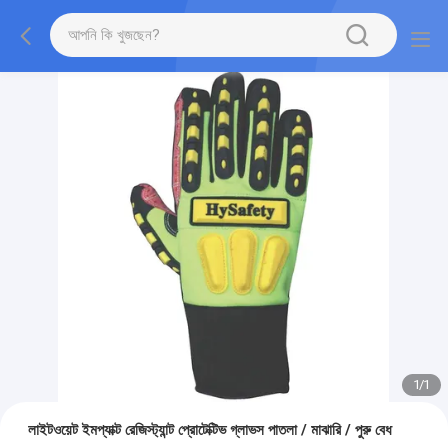
1
/
1
লাইটওয়েট ইমপ্যাক্ট রেজিস্ট্যান্ট প্রোটেক্টিভ গ্লাভস পাতলা / মাঝারি / পুরু বেধ